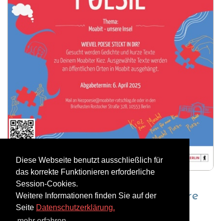
Diese Webseite benutzt ausschließlich für
das korrekte Funktionieren erforderliche
Session-Cookies.
Thema diesmal: „Moabit – unsere
Weitere Informationen finden Sie auf der
Seite
Datenschutzerklärung.
Insel“.
mehr erfahren...