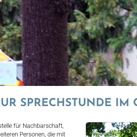
R SPRECHSTUNDE IM 
stelle für Nachbarschaft,
weiteren Personen, die mit