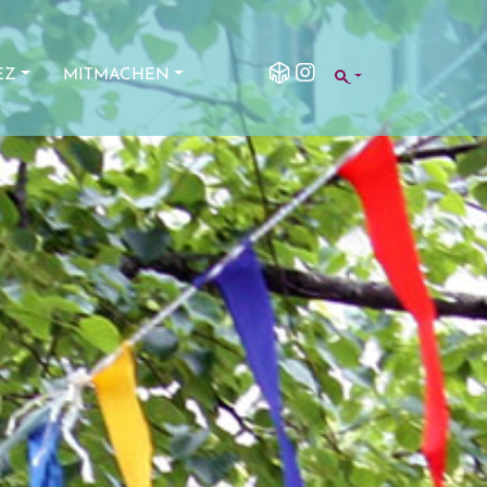
SEARCH
EZ
MITMACHEN