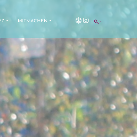
SEARCH
EZ
MITMACHEN