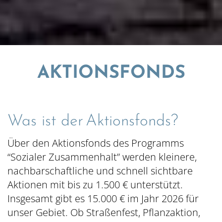
AKTIONSFONDS
© Klaus Tronsberg
Inhalt hinzufügen...
Was ist der Aktionsfonds?
Über den Aktionsfonds des Programms
“Sozialer Zusammenhalt” werden kleinere,
nachbarschaftliche und schnell sichtbare
Aktionen mit bis zu 1.500 € unterstützt.
Insgesamt gibt es 15.000 € im Jahr 2026 für
unser Gebiet. Ob Straßenfest, Pflanzaktion,