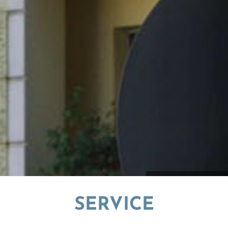
© Gerald Backhaus
SERVICE